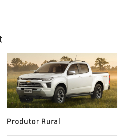
t
Produtor Rural