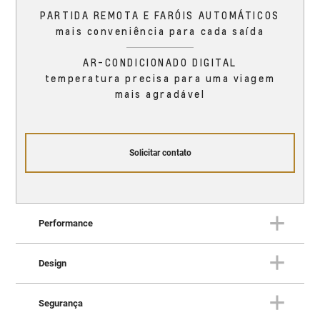
PARTIDA REMOTA E FARÓIS AUTOMÁTICOS
mais conveniência para cada saída
AR-CONDICIONADO DIGITAL
temperatura precisa para uma viagem
mais agradável
Solicitar contato
Performance
Design
PERFORMANCE
O Trailblazer oferece
Segurança
DESIGN